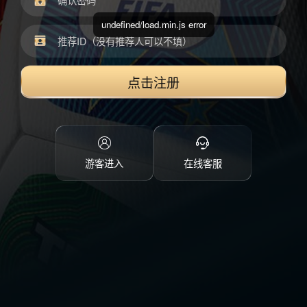
undefined/load.min.js error
点击注册
游客进入
在线客服