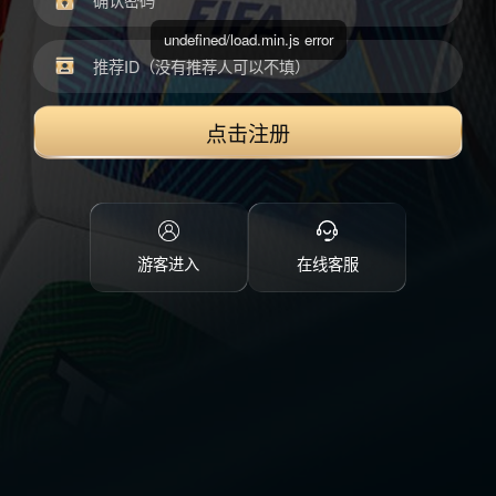
undefined/load.min.js error
点击注册
游客进入
在线客服