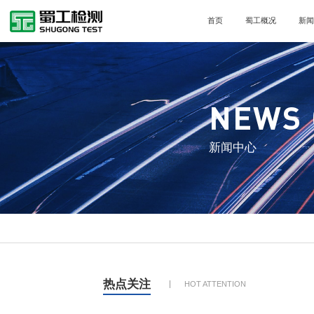
首页
蜀工概况
新
NEWS 
新闻中心
热点关注
HOT ATTENTION