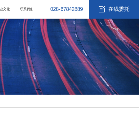
028-67842889
在线委托
业文化
联系我们
告