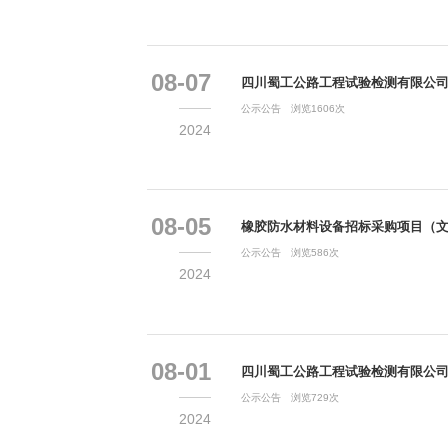
08-07
四川蜀工公路工程试验检测有限公司采
公示公告 浏览1606次
2024
08-05
橡胶防水材料设备招标采购项目（文件编号
公示公告 浏览586次
2024
08-01
四川蜀工公路工程试验检测有限公司采
公示公告 浏览729次
2024