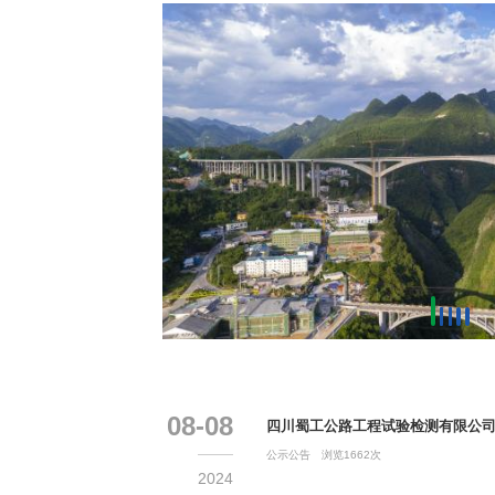
举行工作座谈会。湖北联投瑞
建军对周翔海一行的到访表示
近年来取得的科技成果和应用
08-08
四川蜀工公路工程试验检测有限公司橡胶
公示公告 浏览1662次
2024