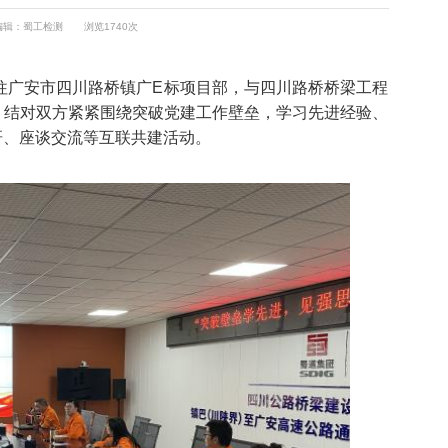
编辑：蜀工检测
浏览1740次
往广安市四川路桥镇广E标项目部，与四川路桥桥梁工程
。结对双方紧紧围绕突破党建工作壁垒，学习先进经验、
研、座谈交流等互联共建活动。