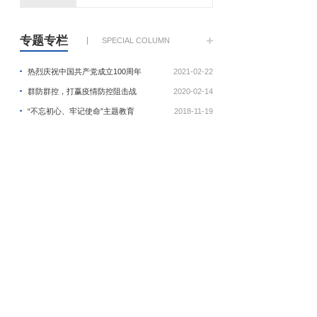
专题专栏
SPECIAL COLUMN
热烈庆祝中国共产党成立100周年
2021-02-22
群防群控，打赢疫情防控阻击战
2020-02-14
“不忘初心、牢记使命”主题教育
2018-11-19