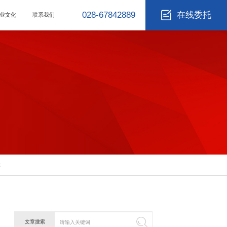
028-67842889
在线委托
业文化
联系我们
作
文章搜索