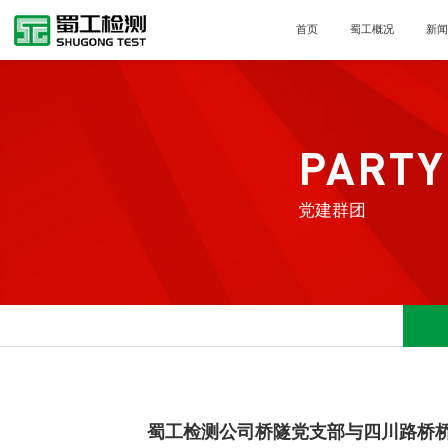
首页
蜀工概况
新
PARTY
党建群团
蜀工检测公司桥隧党支部与四川路桥