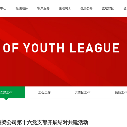
闻中心
检测服务
客户服务
廉洁蜀工
信息公开
党建群团
企
 OF YOUTH LEAGUE
党建工作
工会工作
共青团工作
信访工
桥梁公司第十六党支部开展结对共建活动