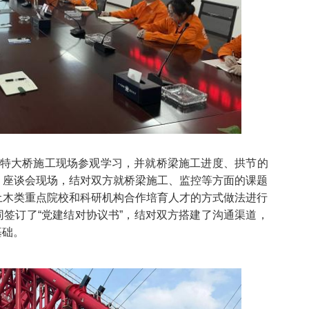
特大桥施工现场参观学习，并就桥梁施工进度、拱节的
。座谈会现场，结对双方就桥梁施工、监控等方面的课题
土木类重点院校和科研机构合作培育人才的方式做法进行
签订了“党建结对协议书”，结对双方搭建了沟通渠道，
基础。