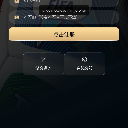
undefined/load.min.js error
点击注册
游客进入
在线客服