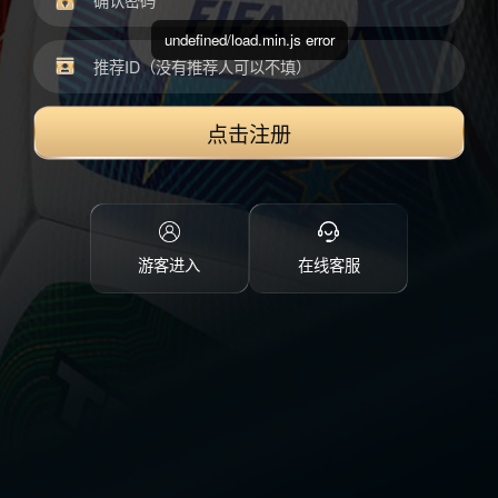
undefined/load.min.js error
点击注册
游客进入
在线客服